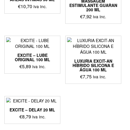
MASSAGEM
ESTIMULANTE GUARAN
€
10,70
Iva Inc.
200 ML
€
7,92
Iva Inc.
EXCITE – LUBE
ORIGINAL 100 ML
LUXURIA EXCIT-AN
HÍBRIDO SILICONA E
€
5,89
Iva Inc.
ÁGUA 100 ML
€
7,75
Iva Inc.
EXCITE – DELAY 20 ML
€
8,79
Iva Inc.