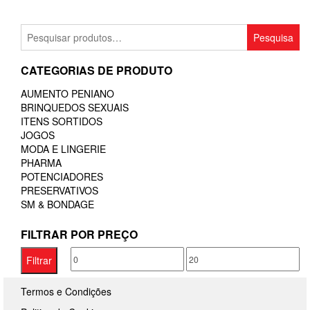
Pesquisar
Pesquisa
por:
CATEGORIAS DE PRODUTO
AUMENTO PENIANO
BRINQUEDOS SEXUAIS
ITENS SORTIDOS
JOGOS
MODA E LINGERIE
PHARMA
POTENCIADORES
PRESERVATIVOS
SM & BONDAGE
FILTRAR POR PREÇO
Preço
Preço
Filtrar
mínimo
máximo
Termos e Condições