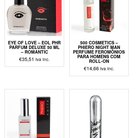
EYE OF LOVE – EOL PHR
500 COSMETICS –
PARFUM DELUXE 50 ML
PHIERO NIGHT MAN
– ROMANTIC
PERFUME FEROMÔNIOS
PARA HOMENS COM
€
35,51
Iva Inc.
ROLL-ON
€
14,66
Iva Inc.