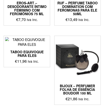
EROS-ART –
RUF – PERFUME TABOO
DESODORANTE ÍNTIMO
DOMINATION COM
FEMININO COM
FEROMONAS PARA ELE
FEROMÔNIOS 75 ML
50ML
€
7,70
€
13,49
Iva Inc.
Iva Inc.
TABOO EQUIVOQUE
PARA ELES
€
11,96
Iva Inc.
BIJOUX – PERFUMER
FOLHA DE ESSÊNCIA
BOUDOIR 100 ML
€
21,86
Iva Inc.