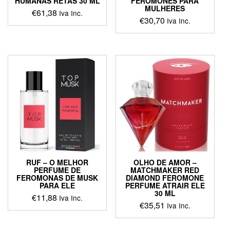
HUMANAS RETAS 30 ML
FEROMONES PARA
MULHERES
€
61,38
Iva Inc.
€
30,70
Iva Inc.
RUF – O MELHOR
OLHO DE AMOR –
PERFUME DE
MATCHMAKER RED
FEROMONAS DE MUSK
DIAMOND FEROMONE
PARA ELE
PERFUME ATRAIR ELE
30 ML
€
11,88
Iva Inc.
€
35,51
Iva Inc.