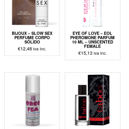
BIJOUX – SLOW SEX
EYE OF LOVE – EOL
PERFUME CORPO
PHEROMONE PARFUM
SÓLIDO
10 ML – UNSCENTED
FEMALE
€
12,48
Iva Inc.
€
15,13
Iva Inc.