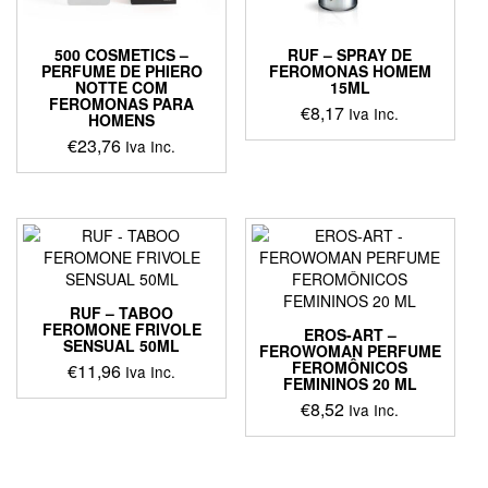
500 COSMETICS –
RUF – SPRAY DE
PERFUME DE PHIERO
FEROMONAS HOMEM
NOTTE COM
15ML
FEROMONAS PARA
€
8,17
Iva Inc.
HOMENS
€
23,76
Iva Inc.
RUF – TABOO
FEROMONE FRIVOLE
EROS-ART –
SENSUAL 50ML
FEROWOMAN PERFUME
FEROMÔNICOS
€
11,96
Iva Inc.
FEMININOS 20 ML
€
8,52
Iva Inc.