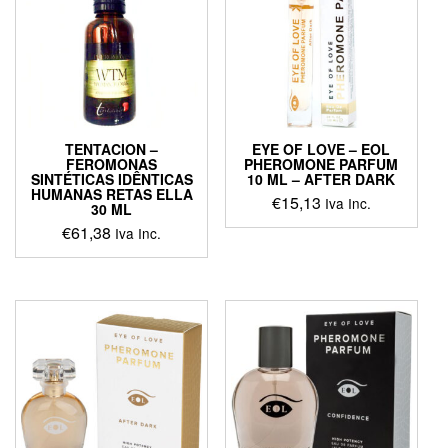
TENTACION –
EYE OF LOVE – EOL
FEROMONAS
PHEROMONE PARFUM
SINTÉTICAS IDÊNTICAS
10 ML – AFTER DARK
HUMANAS RETAS ELLA
€
15,13
Iva Inc.
30 ML
€
61,38
Iva Inc.