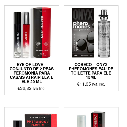
EYE OF LOVE –
COBECO – ONYX
CONJUNTO DE 2 PEAS
PHEROMONES EAU DE
FEROMONIA PARA
TOILETTE PARA ELE
CASAIS ATRAIR ELA E
15ML
ELE 20 ML
€
11,35
Iva Inc.
€
32,82
Iva Inc.