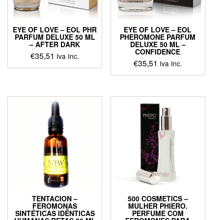
EYE OF LOVE – EOL PHR
EYE OF LOVE – EOL
PARFUM DELUXE 50 ML
PHEROMONE PARFUM
– AFTER DARK
DELUXE 50 ML –
CONFIDENCE
€
35,51
Iva Inc.
€
35,51
Iva Inc.
TENTACION –
500 COSMETICS –
FEROMONAS
MULHER PHIERO.
SINTÉTICAS IDÊNTICAS
PERFUME COM