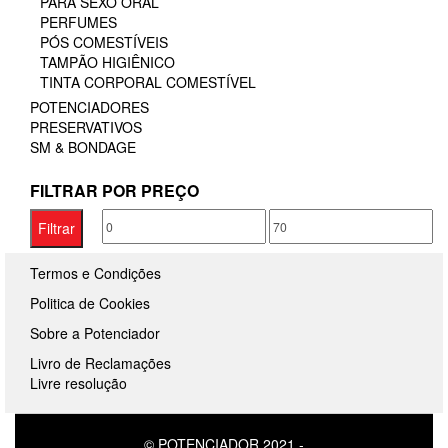
PARA SEXO ORAL
PERFUMES
PÓS COMESTÍVEIS
TAMPÃO HIGIÊNICO
TINTA CORPORAL COMESTÍVEL
POTENCIADORES
PRESERVATIVOS
SM & BONDAGE
FILTRAR POR PREÇO
Preço
Preço
Filtrar
mínimo
máximo
Termos e Condições
Politica de Cookies
Sobre a Potenciador
Livro de Reclamações
Livre resolução
© POTENCIADOR 2021
-