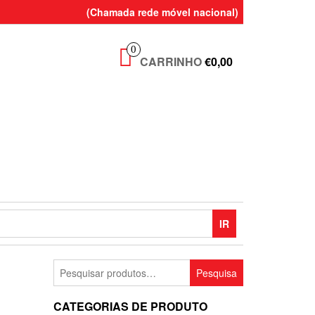
(Chamada rede móvel nacional)
0
CARRINHO
€0,00
IR
Pesquisar
Pesquisa
por:
CATEGORIAS DE PRODUTO