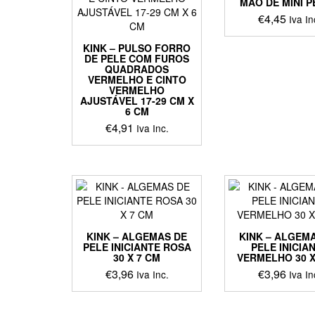
MÃO DE MINI 
€
4,45
Iva In
KINK – PULSO FORRO
DE PELE COM FUROS
QUADRADOS
VERMELHO E CINTO
VERMELHO
AJUSTÁVEL 17-29 CM X
6 CM
€
4,91
Iva Inc.
KINK – ALGEMAS DE
KINK – ALGEM
PELE INICIANTE ROSA
PELE INICIA
30 X 7 CM
VERMELHO 30 X
€
3,96
€
3,96
Iva Inc.
Iva In