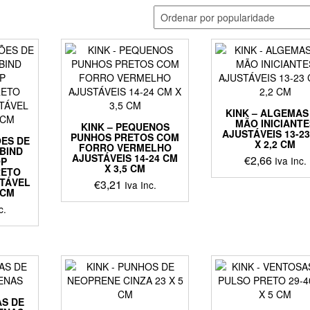
KINK – ALGEMAS
MÃO INICIANTE
KINK – PEQUENOS
AJUSTÁVEIS 13-2
PUNHOS PRETOS COM
ÕES DE
X 2,2 CM
FORRO VERMELHO
BIND
AJUSTÁVEIS 14-24 CM
€
2,66
Iva Inc.
P
X 3,5 CM
RETO
TÁVEL
€
3,21
Iva Inc.
 CM
c.
AS DE