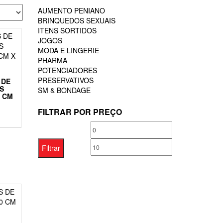
AUMENTO PENIANO
BRINQUEDOS SEXUAIS
ITENS SORTIDOS
JOGOS
MODA E LINGERIE
PHARMA
POTENCIADORES
PRESERVATIVOS
 DE
S
SM & BONDAGE
3 CM
FILTRAR POR PREÇO
Preço
Preço
mínimo
máximo
Filtrar