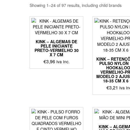
Showing 1–24 of 97 results, including child brands
KINK – ALGEMAS DE
PELE INICIANTE
PRETO-VERMELHO 30
X 7 CM
KINK – RETENÇ
€
3,96
Iva Inc.
PULSO NYLON 
HOOK&LOO
VERMELHO-P
MODELO 2 AJUS
18-35 CM X 6
€
3,21
Iva In
KINK – ALGEM