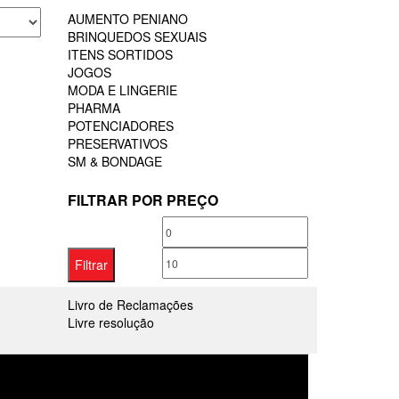
AUMENTO PENIANO
BRINQUEDOS SEXUAIS
ITENS SORTIDOS
JOGOS
MODA E LINGERIE
PHARMA
POTENCIADORES
PRESERVATIVOS
SM & BONDAGE
FILTRAR POR PREÇO
Preço
Preço
mínimo
máximo
Filtrar
Livro de Reclamações
Livre resolução