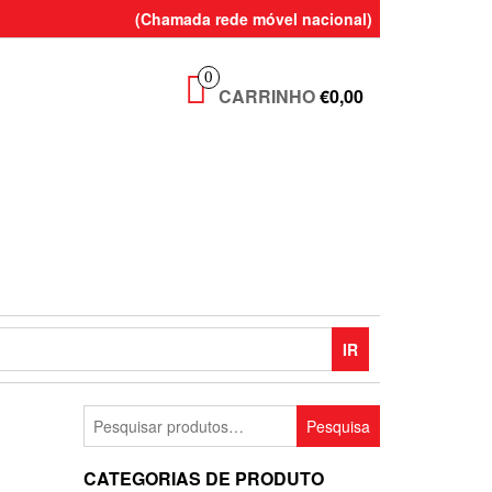
(Chamada rede móvel nacional)
0
CARRINHO
€0,00
IR
Pesquisar
Pesquisa
por:
CATEGORIAS DE PRODUTO