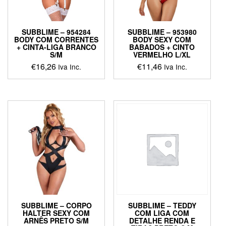
SUBBLIME – 954284
SUBBLIME – 953980
BODY COM CORRENTES
BODY SEXY COM
+ CINTA-LIGA BRANCO
BABADOS + CINTO
S/M
VERMELHO L/XL
€
16,26
€
11,46
Iva Inc.
Iva Inc.
SUBBLIME – CORPO
SUBBLIME – TEDDY
HALTER SEXY COM
COM LIGA COM
ARNÊS PRETO S/M
DETALHE RENDA E