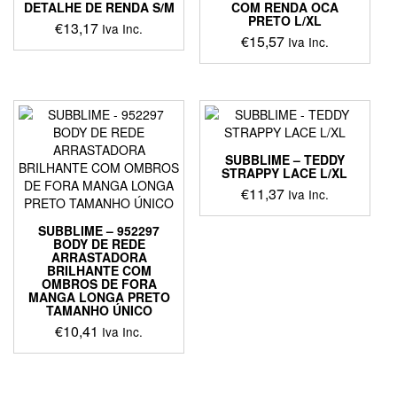
DETALHE DE RENDA S/M
COM RENDA OCA
PRETO L/XL
€
13,17
Iva Inc.
€
15,57
Iva Inc.
SUBBLIME – TEDDY
STRAPPY LACE L/XL
€
11,37
Iva Inc.
SUBBLIME – 952297
BODY DE REDE
ARRASTADORA
BRILHANTE COM
OMBROS DE FORA
MANGA LONGA PRETO
TAMANHO ÚNICO
€
10,41
Iva Inc.