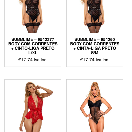
SUBBLIME – 9542277
SUBBLIME – 954260
BODY COM CORRENTES
BODY COM CORRENTES
+ CINTO-LIGA PRETO
+ CINTA-LIGA PRETO
L/XL
S/M
€
17,74
€
17,74
Iva Inc.
Iva Inc.