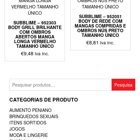
SUBBLIME – 952051
BODY DE REDE COM
SUBBLIME – 952303
MANGAS COMPRIDAS E
BODY GRILL BRILHANTE
OMBROS NÚS PRETO
COM OMBROS
TAMANHO ÚNICO
ABERTOS MANGA
LONGA VERMELHO
€
8,81
Iva Inc.
TAMANHO ÚNICO
€
9,48
Iva Inc.
Pesquisar
Pesquisa
por:
CATEGORIAS DE PRODUTO
AUMENTO PENIANO
BRINQUEDOS SEXUAIS
ITENS SORTIDOS
JOGOS
MODA E LINGERIE