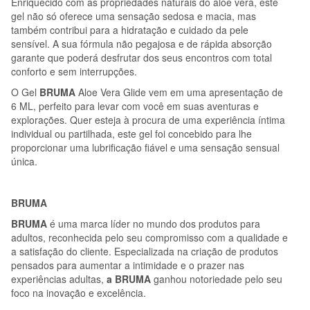
Enriquecido com as propriedades naturais do aloe vera, este
gel não só oferece uma sensação sedosa e macia, mas
também contribui para a hidratação e cuidado da pele
sensível. A sua fórmula não pegajosa e de rápida absorção
garante que poderá desfrutar dos seus encontros com total
conforto e sem interrupções.
O Gel
BRUMA
Aloe Vera Glide vem em uma apresentação de
6 ML, perfeito para levar com você em suas aventuras e
explorações. Quer esteja à procura de uma experiência íntima
individual ou partilhada, este gel foi concebido para lhe
proporcionar uma lubrificação fiável e uma sensação sensual
única.
BRUMA
BRUMA
é uma marca líder no mundo dos produtos para
adultos, reconhecida pelo seu compromisso com a qualidade e
a satisfação do cliente. Especializada na criação de produtos
pensados para aumentar a intimidade e o prazer nas
experiências adultas,
a BRUMA
ganhou notoriedade pelo seu
foco na inovação e excelência.