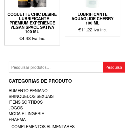
COQUETTE CHIC DESIRE
LUBRIFICANTE
– LUBRIFICANTE
AQUAGLIDE CHERRY
PREMIUM EXPERIENCE
100 ML
VEGAN SPACE SATIVA
€
11,22
Iva Inc.
100 ML
€
4,48
Iva Inc.
Pesquisar
Pesquisa
por:
CATEGORIAS DE PRODUTO
AUMENTO PENIANO
BRINQUEDOS SEXUAIS
ITENS SORTIDOS
JOGOS
MODA E LINGERIE
PHARMA
COMPLEMENTOS ALIMENTARES