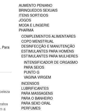
AUMENTO PENIANO
BRINQUEDOS SEXUAIS
ITENS SORTIDOS
JOGOS
MODA E LINGERIE
PHARMA
COMPLEMENTOS ALIMENTARES
COPO MENSTRUAL
DESINFECÇÃO E MANUTENÇÃO
,
Para
ESTIMULANTES PARA HOMENS
ESTIMULANTES PARA MULHERES
INTENSIFICADOR DE ORGASMO
PARA SEIOS
PUNTO G
VAGINA VIRGEM
INCENSOS
LUBRIFICANTES
 beleza
PARA MASSAGENS
PARA O BANHEIRO
PARA SEXO ORAL
ratos
PERFUMES
am a