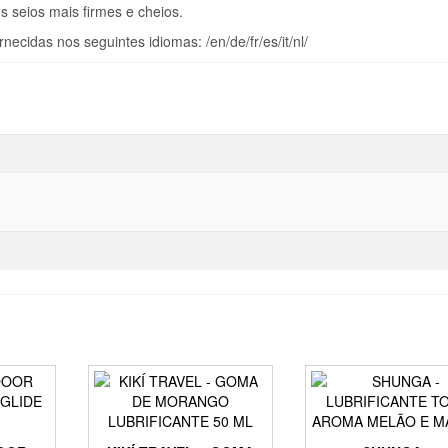
s seios mais firmes e cheios.
ecidas nos seguintes idiomas: /en/de/fr/es/it/nl/