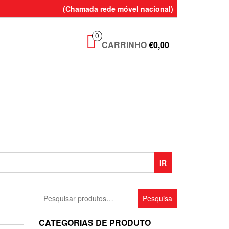
(Chamada rede móvel nacional)
0
CARRINHO
€0,00
IR
Pesquisar
Pesquisa
por:
CATEGORIAS DE PRODUTO