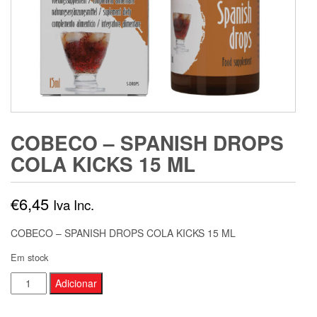
COBECO – SPANISH DROPS
COLA KICKS 15 ML
€
6,45
Iva Inc.
COBECO – SPANISH DROPS COLA KICKS 15 ML
Em stock
Quantidade
Adicionar
de
COBECO