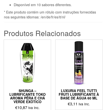
Disponível em 10 sabores diferentes.
* Este produto contém um rótulo com instruções fornecidas
nos seguintes idiomas: /en/de/fr/es/it/nl/
Produtos Relacionados
SHUNGA –
LUXURIA FEEL TUTTI
LUBRIFICANTE TOKO
FRUTI LUBRIFICANTE À
AROMA PÊRA E CHÁ
BASE DE ÁGUA 60 ML
VERDE EXÓTICO
€
3,11
Iva Inc.
€
10,87
Iva Inc.