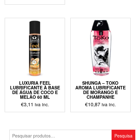
LUXURIA FEEL
SHUNGA – TOKO
LUBRIFICANTE À BASE
AROMA LUBRIFICANTE
DE ÁGUA DE COCO E
DE MORANGO E
MELÃO 60 ML
CHAMPANHE
€
3,11
€
10,87
Iva Inc.
Iva Inc.
Pesquisar
Pesquisa
por: