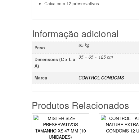
Caixa com 12 preservativos.
Informação adicional
65 kg
Peso
35 × 65 × 125 cm
Dimensões (C x L x
A)
Marca
CONTROL CONDOMS
Produtos Relacionados