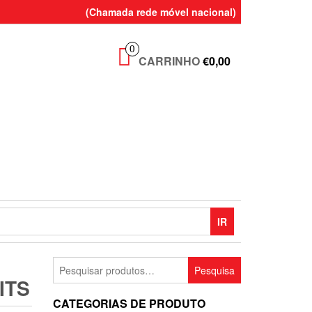
(Chamada rede móvel nacional)
0
CARRINHO
€0,00
IR
Pesquisar
Pesquisa
por:
ITS
CATEGORIAS DE PRODUTO