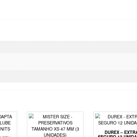
DUREX – EXTR
SEGURO 12 UNID