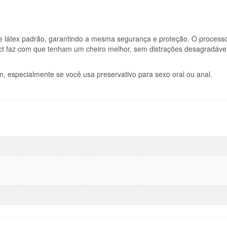
e látex padrão, garantindo a mesma segurança e proteção. O process
act faz com que tenham um cheiro melhor, sem distrações desagradávei
especialmente se você usa preservativo para sexo oral ou anal.