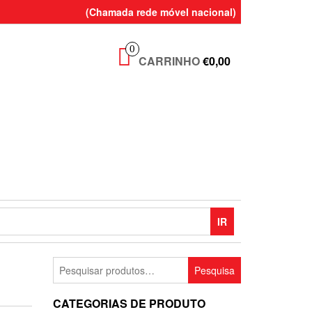
(Chamada rede móvel nacional)
0
CARRINHO
€0,00
IR
Pesquisar
Pesquisa
por:
CATEGORIAS DE PRODUTO