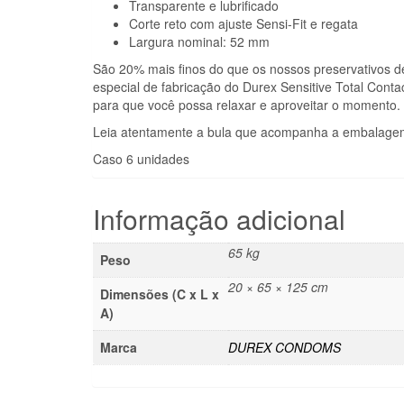
Transparente e lubrificado
Corte reto com ajuste Sensi-Fit e regata
Largura nominal: 52 mm
São 20% mais finos do que os nossos preservativos d
especial de fabricação do Durex Sensitive Total Cont
para que você possa relaxar e aproveitar o momento.
Leia atentamente a bula que acompanha a embalagem, 
Caso 6 unidades
Informação adicional
65 kg
Peso
20 × 65 × 125 cm
Dimensões (C x L x
A)
Marca
DUREX CONDOMS