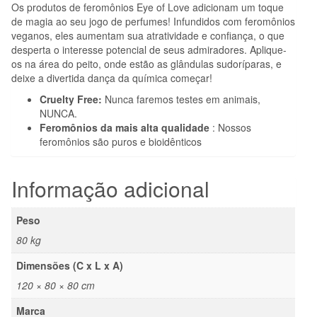
Os produtos de feromônios Eye of Love adicionam um toque
de magia ao seu jogo de perfumes! Infundidos com feromônios
veganos, eles aumentam sua atratividade e confiança, o que
desperta o interesse potencial de seus admiradores. Aplique-
os na área do peito, onde estão as glândulas sudoríparas, e
deixe a divertida dança da química começar!
Cruelty Free:
Nunca faremos testes em animais,
NUNCA.
Feromônios da mais alta qualidade
: Nossos
feromônios são puros e bioidênticos
Informação adicional
Peso
80 kg
Dimensões (C x L x A)
120 × 80 × 80 cm
Marca