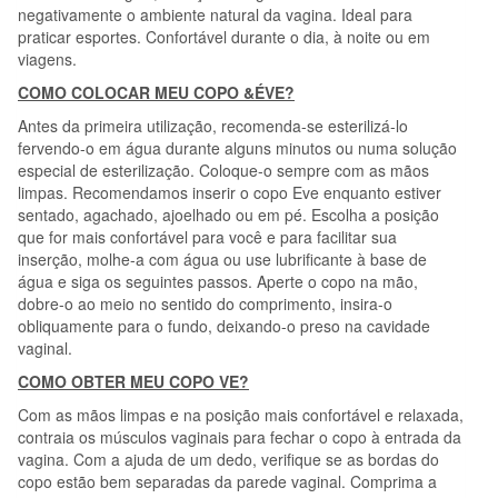
negativamente o ambiente natural da vagina. Ideal para
praticar esportes. Confortável durante o dia, à noite ou em
viagens.
COMO COLOCAR MEU COPO &ÉVE?
Antes da primeira utilização, recomenda-se esterilizá-lo
fervendo-o em água durante alguns minutos ou numa solução
especial de esterilização. Coloque-o sempre com as mãos
limpas. Recomendamos inserir o copo Eve enquanto estiver
sentado, agachado, ajoelhado ou em pé. Escolha a posição
que for mais confortável para você e para facilitar sua
inserção, molhe-a com água ou use lubrificante à base de
água e siga os seguintes passos. Aperte o copo na mão,
dobre-o ao meio no sentido do comprimento, insira-o
obliquamente para o fundo, deixando-o preso na cavidade
vaginal.
COMO OBTER MEU COPO VE?
Com as mãos limpas e na posição mais confortável e relaxada,
contraia os músculos vaginais para fechar o copo à entrada da
vagina. Com a ajuda de um dedo, verifique se as bordas do
copo estão bem separadas da parede vaginal. Comprima a