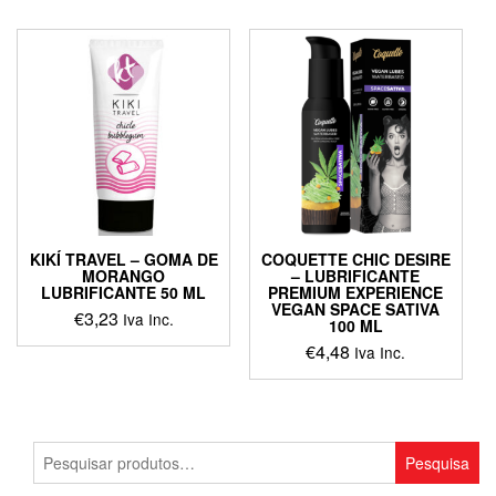
KIKÍ TRAVEL – GOMA DE
COQUETTE CHIC DESIRE
MORANGO
– LUBRIFICANTE
LUBRIFICANTE 50 ML
PREMIUM EXPERIENCE
VEGAN SPACE SATIVA
€
3,23
Iva Inc.
100 ML
€
4,48
Iva Inc.
Pesquisar
Pesquisa
por: