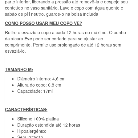
parte inferior, liberando a pressão até removê-la e despeje seu
conteúdo no vaso sanitário. Lave o copo com água quente e
sabão de pH neutro, guarde-o na bolsa incluída
COMO POSSO USAR MEU COPO VE?
Retire e esvazie o copo a cada 12 horas no máximo. O punho
da xícara
Eve
pode ser cortado para se ajustar ao
comprimento. Permite uso prolongado de até 12 horas sem
esvaziá-lo.
TAMANHO M:
Diâmetro interno: 4,6 cm
Altura do copo: 6,8 cm
Capacidade: 17ml
CARACTERÍSTICAS:
Silicone 100% platina
Duração estendida até 12 horas
Hipoalergênico
Sem irritação