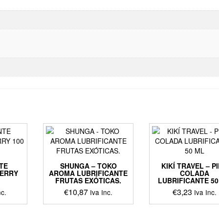
TE
SHUNGA – TOKO
KIKÍ TRAVEL – P
HERRY
AROMA LUBRIFICANTE
COLADA
FRUTAS EXÓTICAS.
LUBRIFICANTE 50
€
10,87
€
3,23
nc.
Iva Inc.
Iva Inc.