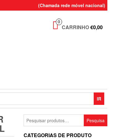
(Chamada rede móvel nacional)
0
CARRINHO
€0,00
IR
R
Pesquisar
Pesquisa
por:
L
CATEGORIAS DE PRODUTO