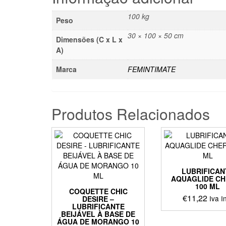
100 kg
Peso
30 × 100 × 50 cm
Dimensões (C x L x
A)
Marca
FEMINTIMATE
Produtos Relacionados
LUBRIFICAN
AQUAGLIDE C
100 ML
COQUETTE CHIC
€
11,22
Iva I
DESIRE –
LUBRIFICANTE
BEIJÁVEL À BASE DE
ÁGUA DE MORANGO 10