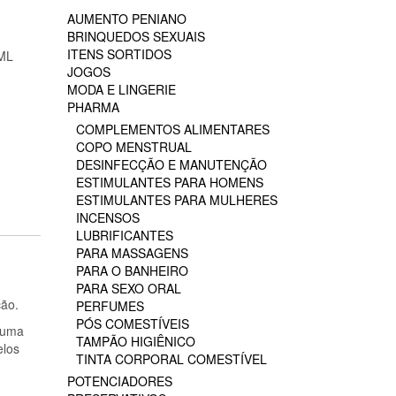
AUMENTO PENIANO
BRINQUEDOS SEXUAIS
ITENS SORTIDOS
ML
JOGOS
MODA E LINGERIE
PHARMA
COMPLEMENTOS ALIMENTARES
COPO MENSTRUAL
DESINFECÇÃO E MANUTENÇÃO
ESTIMULANTES PARA HOMENS
ESTIMULANTES PARA MULHERES
INCENSOS
LUBRIFICANTES
PARA MASSAGENS
PARA O BANHEIRO
PARA SEXO ORAL
ção.
PERFUMES
PÓS COMESTÍVEIS
 uma
TAMPÃO HIGIÊNICO
elos
TINTA CORPORAL COMESTÍVEL
POTENCIADORES