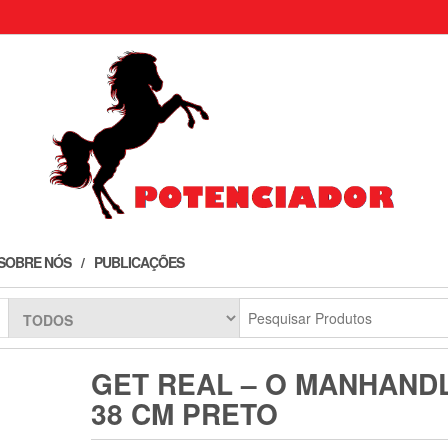
SOBRE NÓS
PUBLICAÇÕES
GET REAL – O MANHAND
38 CM PRETO