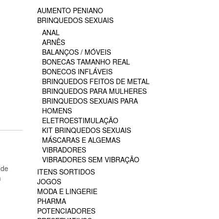
AUMENTO PENIANO
BRINQUEDOS SEXUAIS
ANAL
ARNÊS
BALANÇOS / MÓVEIS
BONECAS TAMANHO REAL
BONECOS INFLÁVEIS
BRINQUEDOS FEITOS DE METAL
BRINQUEDOS PARA MULHERES
BRINQUEDOS SEXUAIS PARA
HOMENS
ELETROESTIMULAÇÃO
KIT BRINQUEDOS SEXUAIS
MÁSCARAS E ALGEMAS
VIBRADORES
VIBRADORES SEM VIBRAÇÃO
 de
ITENS SORTIDOS
m
JOGOS
MODA E LINGERIE
PHARMA
POTENCIADORES