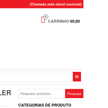
(Chamada rede móvel nacional)
0
CARRINHO
€0,00
IR
LER
Pesquisar
Pesquisa
por:
CATEGORIAS DE PRODUTO