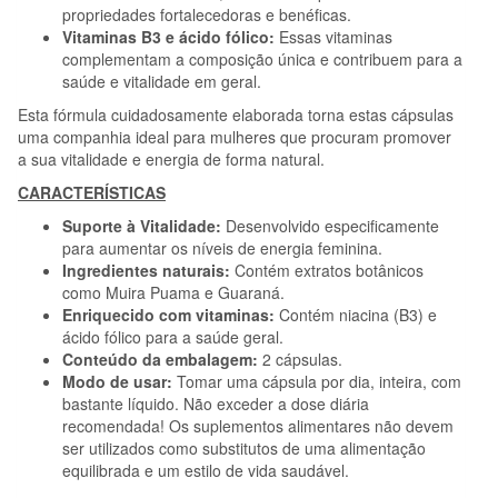
propriedades fortalecedoras e benéficas.
Vitaminas B3 e ácido fólico:
Essas vitaminas
complementam a composição única e contribuem para a
saúde e vitalidade em geral.
Esta fórmula cuidadosamente elaborada torna estas cápsulas
uma companhia ideal para mulheres que procuram promover
a sua vitalidade e energia de forma natural.
CARACTERÍSTICAS
Suporte à Vitalidade:
Desenvolvido especificamente
para aumentar os níveis de energia feminina.
Ingredientes naturais:
Contém extratos botânicos
como Muira Puama e Guaraná.
Enriquecido com vitaminas:
Contém niacina (B3) e
ácido fólico para a saúde geral.
Conteúdo da embalagem:
2 cápsulas.
Modo de usar:
Tomar uma cápsula por dia, inteira, com
bastante líquido. Não exceder a dose diária
recomendada! Os suplementos alimentares não devem
ser utilizados como substitutos de uma alimentação
equilibrada e um estilo de vida saudável.