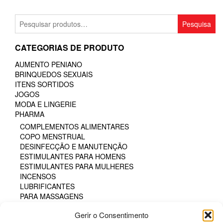
Pesquisar
Pesquisa
por:
CATEGORIAS DE PRODUTO
AUMENTO PENIANO
BRINQUEDOS SEXUAIS
ITENS SORTIDOS
JOGOS
MODA E LINGERIE
PHARMA
COMPLEMENTOS ALIMENTARES
COPO MENSTRUAL
DESINFECÇÃO E MANUTENÇÃO
ESTIMULANTES PARA HOMENS
ESTIMULANTES PARA MULHERES
INCENSOS
LUBRIFICANTES
PARA MASSAGENS
PARA O BANHEIRO
Gerir o Consentimento
PARA SEXO ORAL