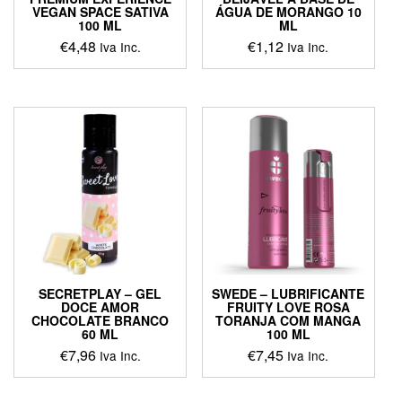
VEGAN SPACE SATIVA
ÁGUA DE MORANGO 10
100 ML
ML
€
4,48
€
1,12
Iva Inc.
Iva Inc.
SECRETPLAY – GEL
SWEDE – LUBRIFICANTE
DOCE AMOR
FRUITY LOVE ROSA
CHOCOLATE BRANCO
TORANJA COM MANGA
60 ML
100 ML
€
7,96
€
7,45
Iva Inc.
Iva Inc.