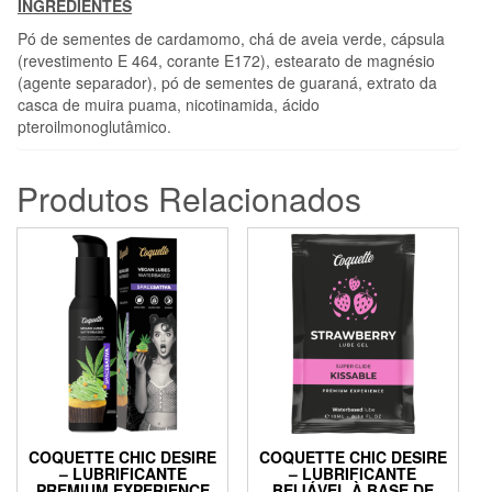
INGREDIENTES
Pó de sementes de cardamomo, chá de aveia verde, cápsula
(revestimento E 464, corante E172), estearato de magnésio
(agente separador), pó de sementes de guaraná, extrato da
casca de muira puama, nicotinamida, ácido
pteroilmonoglutâmico.
Produtos Relacionados
COQUETTE CHIC DESIRE
COQUETTE CHIC DESIRE
– LUBRIFICANTE
– LUBRIFICANTE
PREMIUM EXPERIENCE
BEIJÁVEL À BASE DE