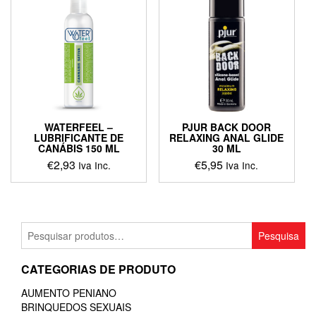
WATERFEEL –
PJUR BACK DOOR
LUBRIFICANTE DE
RELAXING ANAL GLIDE
CANÁBIS 150 ML
30 ML
€
2,93
€
5,95
Iva Inc.
Iva Inc.
Pesquisar
Pesquisa
por:
CATEGORIAS DE PRODUTO
AUMENTO PENIANO
BRINQUEDOS SEXUAIS