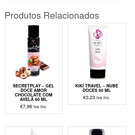
Produtos Relacionados
SECRETPLAY – GEL
KIKÍ TRAVEL – NUBE
DOCE AMOR
DOCES 50 ML
CHOCOLATE COM
€
3,23
Iva Inc.
AVELÃ 60 ML
€
7,96
Iva Inc.