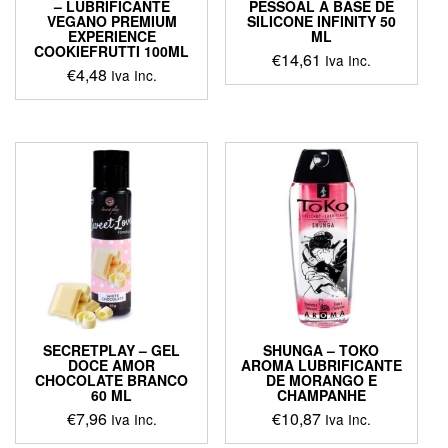
– LUBRIFICANTE
PESSOAL À BASE DE
VEGANO PREMIUM
SILICONE INFINITY 50
EXPERIENCE
ML
COOKIEFRUTTI 100ML
€
14,61
Iva Inc.
€
4,48
Iva Inc.
SECRETPLAY – GEL
SHUNGA – TOKO
DOCE AMOR
AROMA LUBRIFICANTE
CHOCOLATE BRANCO
DE MORANGO E
60 ML
CHAMPANHE
€
7,96
€
10,87
Iva Inc.
Iva Inc.