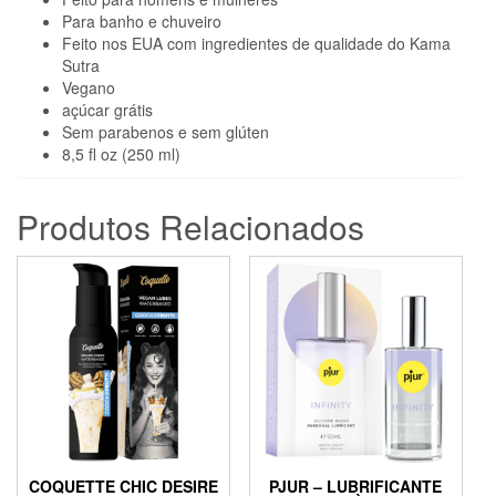
Para banho e chuveiro
Feito nos EUA com ingredientes de qualidade do Kama
Sutra
Vegano
açúcar grátis
Sem parabenos e sem glúten
8,5 fl oz (250 ml)
Produtos Relacionados
COQUETTE CHIC DESIRE
PJUR – LUBRIFICANTE