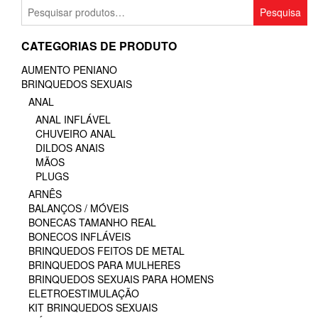
Pesquisar
Pesquisa
por:
CATEGORIAS DE PRODUTO
AUMENTO PENIANO
BRINQUEDOS SEXUAIS
ANAL
ANAL INFLÁVEL
CHUVEIRO ANAL
DILDOS ANAIS
MÃOS
PLUGS
ARNÊS
BALANÇOS / MÓVEIS
BONECAS TAMANHO REAL
BONECOS INFLÁVEIS
BRINQUEDOS FEITOS DE METAL
BRINQUEDOS PARA MULHERES
BRINQUEDOS SEXUAIS PARA HOMENS
ELETROESTIMULAÇÃO
KIT BRINQUEDOS SEXUAIS