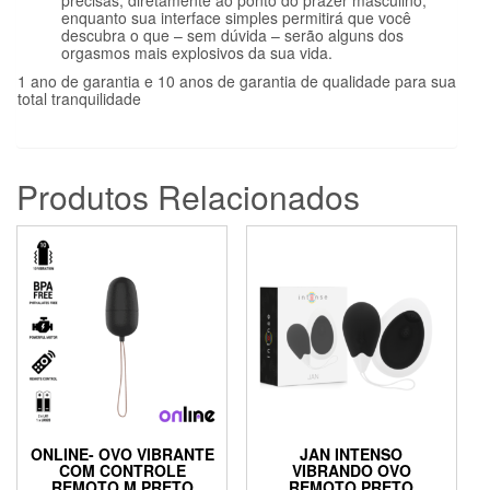
precisas, diretamente ao ponto do prazer masculino,
enquanto sua interface simples permitirá que você
descubra o que – sem dúvida – serão alguns dos
orgasmos mais explosivos da sua vida.
1 ano de garantia e 10 anos de garantia de qualidade para sua
total tranquilidade
Produtos Relacionados
ONLINE- OVO VIBRANTE
JAN INTENSO
COM CONTROLE
VIBRANDO OVO
REMOTO M PRETO
REMOTO PRETO