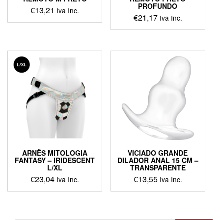
PROFUNDO
€
13,21
Iva Inc.
€
21,17
Iva Inc.
ARNÊS MITOLOGIA
VICIADO GRANDE
FANTASY – IRIDESCENT
DILADOR ANAL 15 CM –
L/XL
TRANSPARENTE
€
23,04
€
13,55
Iva Inc.
Iva Inc.