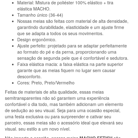
Material: Mistura de poliéster 100% elástico + tira
elástica MACHO.
Tamanho único (36-44)
Nossas meias são feitas com material de alta densidade,
garantindo durabilidade, elasticidade e um ajuste firme
que se adapta a todos os seus movimentos.
Design ergonômico.
Ajuste perfeito: projetado para se adaptar perfeitamente
ao formato do pé e da perna, proporcionando uma
sensação de segunda pele que é confortável e sedutora.
Faixa elástica macia: a faixa elástica na parte superior
garante que as meias fiquem no lugar sem causar
desconforto.
Cores: Preto, Preto/Vermelho
Feitas de materiais de alta qualidade, essas meias
semitransparentes não só garantem uma experiência
confortável o dia todo, mas também adicionam um elemento
de sedução ao seu visual. Seja para uma ocasião especial,
uma festa exclusiva ou para surpreender e cativar seu
parceiro, essas meias são o acessório ideal que elevará seu
visual. seu estilo a um novo nível.