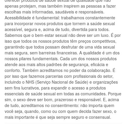
apenas protejam, mas também inspirem as pessoas a fazer
escolhas mais informadas, saudáveis e responsáveis.
Acessibilidade é fundamental: trabalhamos constantemente
para incorporar novos produtos que tornem a saúde sexual
acessível, segura e, acima de tudo, divertida para todos.
Sabemos que o bem-estar sexual não deve ser um luxo. É por
isso que todos os nossos produtos têm preços competitivos,
garantindo que todos possam desfrutar de uma vida sexual
mais segura, sem barreiras financeiras. A qualidade é um dos
nossos pilares fundamentais. Cada um dos nossos produtos
atende aos mais altos padrões de segurança, eficácia e
conforto. Também acreditamos no poder da colaboração. É
por isso que fazemos parcerias com profissionais do setor,
incluindo o NHS (Serviço Nacional de Saúde) e organizações
sem fins lucrativos, para expandir o acesso a produtos
essenciais de saúde sexual em todas as comunidades. Porque
sim, o sexo deve ser bom, prazeroso e responsável. E, acima
de tudo, acreditamos no consentimento: não importa quem
você seja, quando, como ou com quem decida fazer sexo, o
mais importante é que seja sempre seguro e consensual.