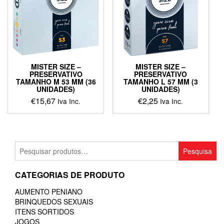
MISTER SIZE –
MISTER SIZE –
PRESERVATIVO
PRESERVATIVO
TAMANHO M 53 MM (36
TAMANHO L 57 MM (3
UNIDADES)
UNIDADES)
€
15,67
€
2,25
Iva Inc.
Iva Inc.
Pesquisar
Pesquisa
por:
CATEGORIAS DE PRODUTO
AUMENTO PENIANO
BRINQUEDOS SEXUAIS
ITENS SORTIDOS
JOGOS