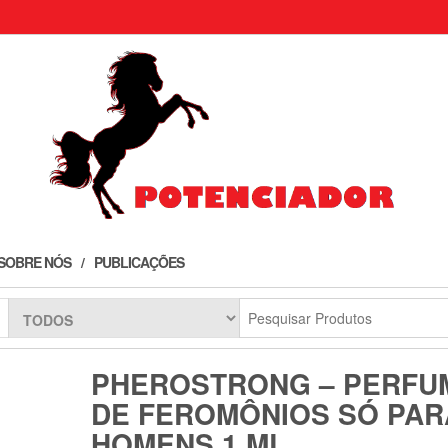
SOBRE NÓS
PUBLICAÇÕES
PHEROSTRONG – PERFU
DE FEROMÔNIOS SÓ PAR
HOMENS 1 ML