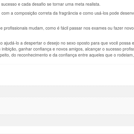
ucesso e cada desafio se tornar uma meta realista.
com a composição correta da fragrância e como usá-los pode desenv
 e profissionais mudam, como é fácil passar nos exames ou fazer novo
o ajudá-lo a despertar o desejo no sexo oposto para que você possa el
m inibição, ganhar confiança e novos amigos, alcançar o sucesso profis
speito, do reconhecimento e da confiança entre aqueles que o rodeiam,