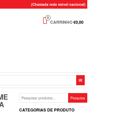
(Chamada rede móvel nacional)
0
CARRINHO
€0,00
IR
ME
Pesquisar
Pesquisa
por:
A
CATEGORIAS DE PRODUTO