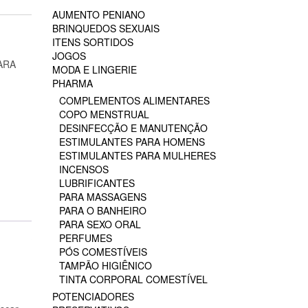
AUMENTO PENIANO
BRINQUEDOS SEXUAIS
ITENS SORTIDOS
JOGOS
ARA
MODA E LINGERIE
PHARMA
COMPLEMENTOS ALIMENTARES
COPO MENSTRUAL
DESINFECÇÃO E MANUTENÇÃO
ESTIMULANTES PARA HOMENS
ESTIMULANTES PARA MULHERES
INCENSOS
LUBRIFICANTES
PARA MASSAGENS
PARA O BANHEIRO
PARA SEXO ORAL
PERFUMES
PÓS COMESTÍVEIS
TAMPÃO HIGIÊNICO
TINTA CORPORAL COMESTÍVEL
POTENCIADORES