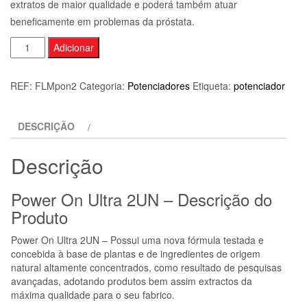
extratos de maior qualidade e poderá também atuar
beneficamente em problemas da próstata.
Quantidade
Adicionar
de
POWER
REF:
FLMpon2
Categoria:
Potenciadores
Etiqueta:
potenciador
ON
ULTRA
DESCRIÇÃO
2UN
Descrição
Power On Ultra 2UN – Descrição do
Produto
Power On Ultra 2UN – Possui uma nova fórmula testada e
concebida à base de plantas e de ingredientes de origem
natural altamente concentrados, como resultado de pesquisas
avançadas, adotando produtos bem assim extractos da
máxima qualidade para o seu fabrico.