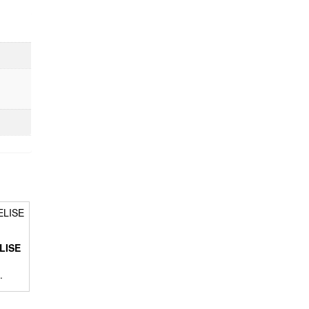
LISE
.