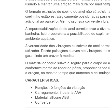
usuário a manter uma ereção mais dura por mais tempo
O formato exclusivo de coelho do anel não só adicio
coelhinho estão estrategicamente posicionadas para es
adicional ao parceiro. Além disso, sua cor verde vibra
A impermeabilização deste anel permite levar a divers
banheira. Isto proporciona a possibilidade de explora
ambiente aquático.
A versatilidade das vibrações ajustáveis do anel perm
utilizador. Desde pulsações suaves até vibrações mais 
garantindo um prazer à medida.
O material de toque suave e seguro para o corpo do a
confortavelmente ao redor do pênis, proporcionando 
a ereção, ao mesmo tempo que aumenta a estimulaçã
CARACTERÍSTICAS:
Função: 10 funções de vibração
Carregamento: 1 bateria AAA
Material: silicone ABS
Cor verde