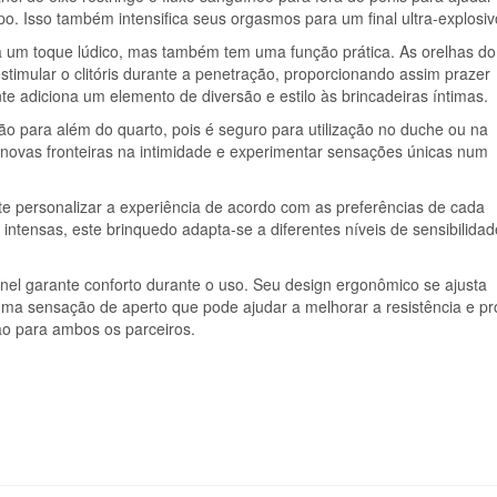
. Isso também intensifica seus orgasmos para um final ultra-explosiv
na um toque lúdico, mas também tem uma função prática. As orelhas do
timular o clitóris durante a penetração, proporcionando assim prazer
nte adiciona um elemento de diversão e estilo às brincadeiras íntimas.
ão para além do quarto, pois é seguro para utilização no duche ou na
r novas fronteiras na intimidade e experimentar sensações únicas num
ite personalizar a experiência de acordo com as preferências de cada
intensas, este brinquedo adapta-se a diferentes níveis de sensibilidad
nel garante conforto durante o uso. Seu design ergonômico se ajusta
uma sensação de aperto que pode ajudar a melhorar a resistência e pr
o para ambos os parceiros.