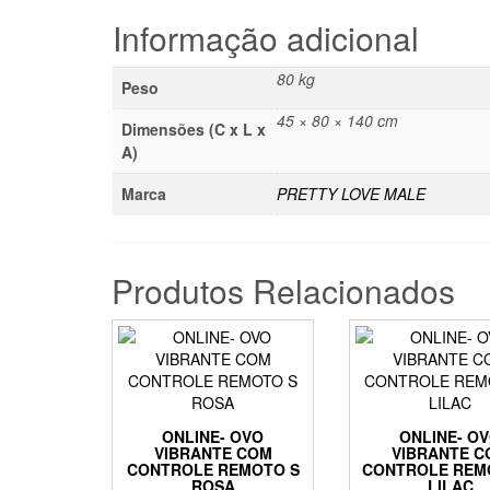
Informação adicional
80 kg
Peso
45 × 80 × 140 cm
Dimensões (C x L x
A)
Marca
PRETTY LOVE MALE
Produtos Relacionados
ONLINE- OVO
ONLINE- O
VIBRANTE COM
VIBRANTE C
CONTROLE REMOTO S
CONTROLE REM
ROSA
LILAC