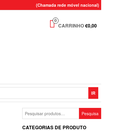
(Chamada rede móvel nacional)
0
CARRINHO
€0,00
IR
Pesquisar
Pesquisa
por:
CATEGORIAS DE PRODUTO