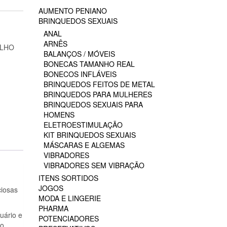
AUMENTO PENIANO
BRINQUEDOS SEXUAIS
ANAL
ARNÊS
ELHO
BALANÇOS / MÓVEIS
BONECAS TAMANHO REAL
BONECOS INFLÁVEIS
BRINQUEDOS FEITOS DE METAL
BRINQUEDOS PARA MULHERES
BRINQUEDOS SEXUAIS PARA
HOMENS
ELETROESTIMULAÇÃO
KIT BRINQUEDOS SEXUAIS
MÁSCARAS E ALGEMAS
VIBRADORES
VIBRADORES SEM VIBRAÇÃO
ITENS SORTIDOS
JOGOS
ciosas
MODA E LINGERIE
PHARMA
uário e
POTENCIADORES
 o