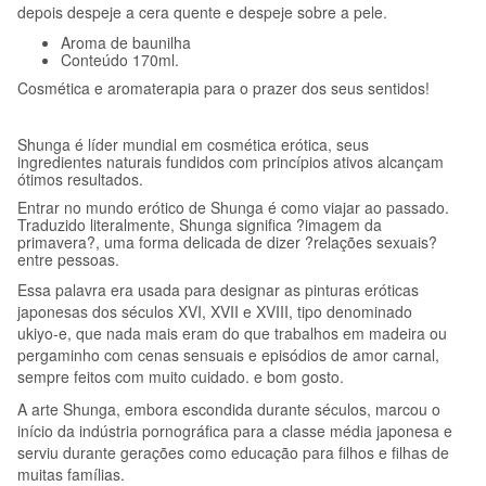
depois despeje a cera quente e despeje sobre a pele.
Aroma de baunilha
Conteúdo 170ml.
Cosmética e aromaterapia para o prazer dos seus sentidos!
Shunga é líder mundial em cosmética erótica, seus
ingredientes naturais fundidos com princípios ativos alcançam
ótimos resultados.
Entrar no mundo erótico de Shunga é como viajar ao passado.
Traduzido literalmente, Shunga significa ?imagem da
primavera?, uma forma delicada de dizer ?relações sexuais?
entre pessoas.
Essa palavra era usada para designar as pinturas eróticas
japonesas dos séculos XVI, XVII e XVIII, tipo denominado
ukiyo-e, que nada mais eram do que trabalhos em madeira ou
pergaminho com cenas sensuais e episódios de amor carnal,
sempre feitos com muito cuidado. e bom gosto.
A arte Shunga, embora escondida durante séculos, marcou o
início da indústria pornográfica para a classe média japonesa e
serviu durante gerações como educação para filhos e filhas de
muitas famílias.