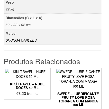
Peso
92 kg
Dimensões (C x L x A)
80 × 92 × 92 cm
Marca
SHUNGA CANDLES
Produtos Relacionados
KIKÍ TRAVEL – NUBE
DOCES 50 ML
€
3,23
Iva Inc.
SWEDE – LUBRIFICANTE
FRUITY LOVE ROSA
TORANJA COM MANGA
100 ML