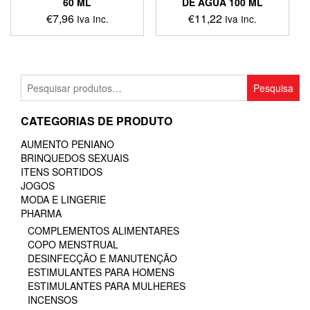
60 ML
DE ÁGUA 100 ML
€
7,96
€
11,22
Iva Inc.
Iva Inc.
Pesquisar
Pesquisa
por:
CATEGORIAS DE PRODUTO
AUMENTO PENIANO
BRINQUEDOS SEXUAIS
ITENS SORTIDOS
JOGOS
MODA E LINGERIE
PHARMA
COMPLEMENTOS ALIMENTARES
COPO MENSTRUAL
DESINFECÇÃO E MANUTENÇÃO
ESTIMULANTES PARA HOMENS
ESTIMULANTES PARA MULHERES
INCENSOS