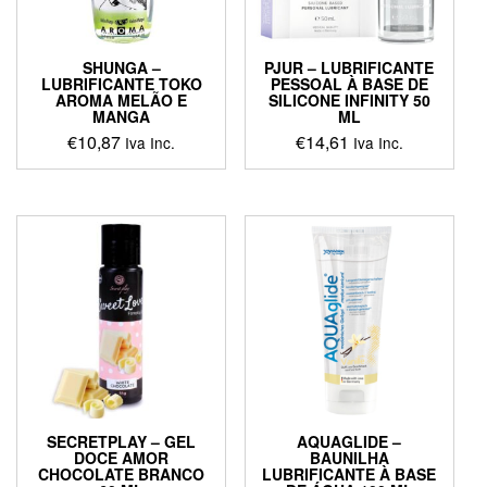
SHUNGA –
PJUR – LUBRIFICANTE
LUBRIFICANTE TOKO
PESSOAL À BASE DE
AROMA MELÃO E
SILICONE INFINITY 50
MANGA
ML
€
10,87
€
14,61
Iva Inc.
Iva Inc.
SECRETPLAY – GEL
AQUAGLIDE –
DOCE AMOR
BAUNILHA
CHOCOLATE BRANCO
LUBRIFICANTE À BASE