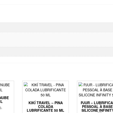
 NUBE
ML
KIKÍ TRAVEL – PINA
PJUR – LUBRIFIC
COLADA
PESSOAL À BASE
c.
LUBRIFICANTE 50 ML
SILICONE INFINIT