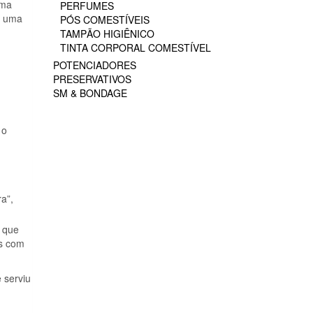
rma
PERFUMES
o uma
PÓS COMESTÍVEIS
TAMPÃO HIGIÊNICO
TINTA CORPORAL COMESTÍVEL
POTENCIADORES
PRESERVATIVOS
SM & BONDAGE
 o
a”,
, que
os com
 serviu