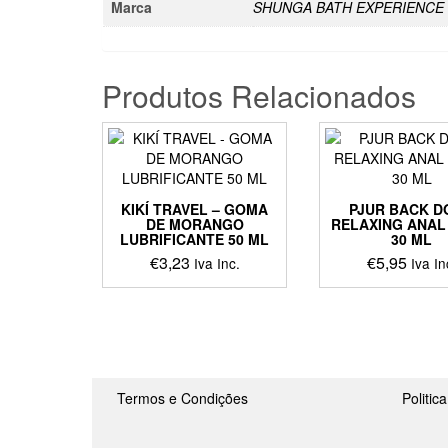
Marca
SHUNGA BATH EXPERIENCE
Produtos Relacionados
KIKÍ TRAVEL – GOMA
PJUR BACK D
DE MORANGO
RELAXING ANAL
LUBRIFICANTE 50 ML
30 ML
€
3,23
€
5,95
Iva Inc.
Iva In
Termos e Condições
Politic