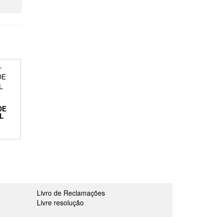
DE
L
Livro de Reclamações
Livre resolução