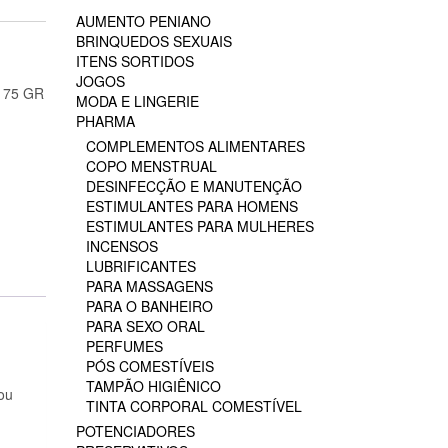
AUMENTO PENIANO
BRINQUEDOS SEXUAIS
ITENS SORTIDOS
JOGOS
 75 GR
MODA E LINGERIE
PHARMA
COMPLEMENTOS ALIMENTARES
COPO MENSTRUAL
DESINFECÇÃO E MANUTENÇÃO
ESTIMULANTES PARA HOMENS
ESTIMULANTES PARA MULHERES
INCENSOS
LUBRIFICANTES
PARA MASSAGENS
PARA O BANHEIRO
PARA SEXO ORAL
PERFUMES
PÓS COMESTÍVEIS
TAMPÃO HIGIÊNICO
ou
TINTA CORPORAL COMESTÍVEL
POTENCIADORES