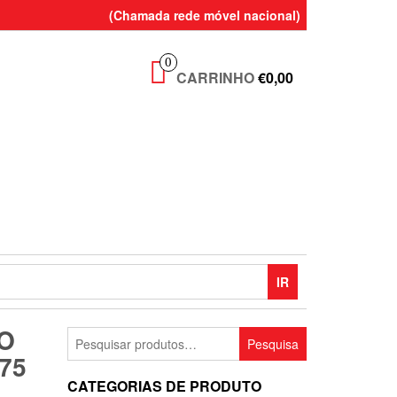
(Chamada rede móvel nacional)
0
CARRINHO
€0,00
IR
O
Pesquisar
Pesquisa
por:
75
CATEGORIAS DE PRODUTO