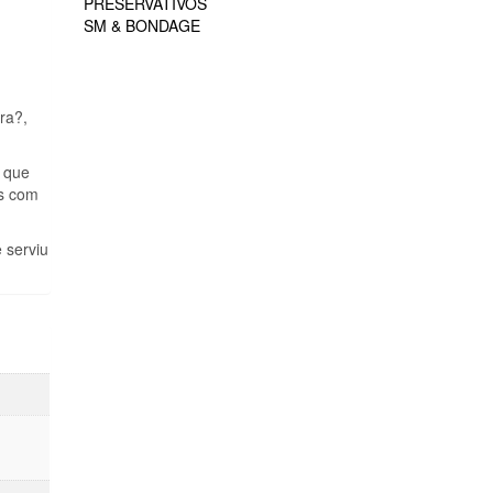
PRESERVATIVOS
SM & BONDAGE
ra?,
, que
os com
 serviu