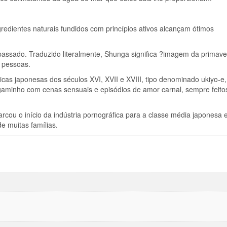
redientes naturais fundidos com princípios ativos alcançam ótimos
passado. Traduzido literalmente, Shunga significa ?imagem da primave
e pessoas.
icas japonesas dos séculos XVI, XVII e XVIII, tipo denominado ukiyo-e
aminho com cenas sensuais e episódios de amor carnal, sempre feit
cou o início da indústria pornográfica para a classe média japonesa e
e muitas famílias.