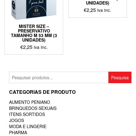
UNIDADES)
€
2,25
Iva Inc.
MISTER SIZE –
PRESERVATIVO
TAMANHO M 53 MM (3
UNIDADES)
€
2,25
Iva Inc.
Pesquisar
Pesquisa
por:
CATEGORIAS DE PRODUTO
AUMENTO PENIANO
BRINQUEDOS SEXUAIS
ITENS SORTIDOS
JOGOS
MODA E LINGERIE
PHARMA