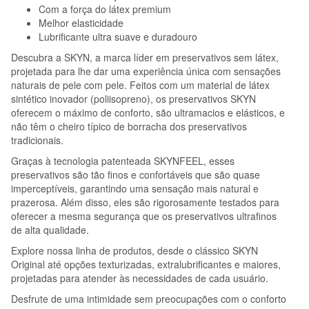
Com a força do látex premium
Melhor elasticidade
Lubrificante ultra suave e duradouro
Descubra a SKYN, a marca líder em preservativos sem látex,
projetada para lhe dar uma experiência única com sensações
naturais de pele com pele. Feitos com um material de látex
sintético inovador (poliisopreno), os preservativos SKYN
oferecem o máximo de conforto, são ultramacios e elásticos, e
não têm o cheiro típico de borracha dos preservativos
tradicionais.
Graças à tecnologia patenteada SKYNFEEL, esses
preservativos são tão finos e confortáveis que são quase
imperceptíveis, garantindo uma sensação mais natural e
prazerosa. Além disso, eles são rigorosamente testados para
oferecer a mesma segurança que os preservativos ultrafinos
de alta qualidade.
Explore nossa linha de produtos, desde o clássico SKYN
Original até opções texturizadas, extralubrificantes e maiores,
projetadas para atender às necessidades de cada usuário.
Desfrute de uma intimidade sem preocupações com o conforto