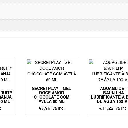
SECRETPLAY – GEL
AQUAGLIDE –
FRUITY
DOCE AMOR
BAUNILHA
RANJA
CHOCOLATE COM
LUBRIFICANTE À 
0 ML
AVELÃ 60 ML
DE ÁGUA 100 
€
7,96
€
11,22
c.
Iva Inc.
Iva Inc.