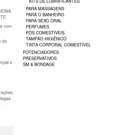
KITS DE LUBRIFICANTES
PARA MASSAGENS
CIONA
PARA O BANHEIRO
TE.
PARA SEXO ORAL
te com
PERFUMES
PÓS COMESTÍVEIS
TAMPÃO HIGIÊNICO
o de
TINTA CORPORAL COMESTÍVEL
POTENCIADORES
PRESERVATIVOS
nças e
SM & BONDAGE
rações:
olegas.