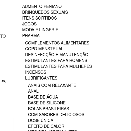
AUMENTO PENIANO
BRINQUEDOS SEXUAIS
ITENS SORTIDOS
JOGOS
MODA E LINGERIE
PHARMA
ITO
COMPLEMENTOS ALIMENTARES
COPO MENSTRUAL
DESINFECÇÃO E MANUTENÇÃO
ESTIMULANTES PARA HOMENS
ESTIMULANTES PARA MULHERES
INCENSOS
LUBRIFICANTES
tes
,
ANAIS COM RELAXANTE
ANAL
BASE DE ÁGUA
BASE DE SILICONE
BOLAS BRASILEIRAS
COM SABORES DELICIOSOS
DOSE ÚNICA
EFEITO DE CALOR