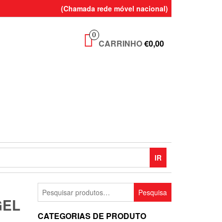
(Chamada rede móvel nacional)
0
CARRINHO
€0,00
IR
Pesquisar
Pesquisa
por:
GEL
CATEGORIAS DE PRODUTO