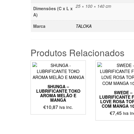
25 × 100 × 140 cm
Dimensões (C x L x
A)
Marca
TALOKA
Produtos Relacionados
SHUNGA –
LUBRIFICANTE TOKO
SWEDE –
AROMA MELÃO E
LUBRIFICANTE 
MANGA
LOVE ROSA TO
COM MANGA 10
€
10,87
Iva Inc.
€
7,45
Iva In