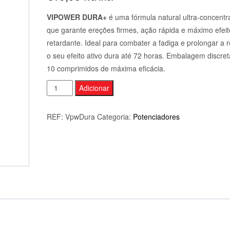
VIPOWER DURA+
é uma fórmula natural ultra-concentr
que garante ereções firmes, ação rápida e máximo efeit
retardante. Ideal para combater a fadiga e prolongar a r
o seu efeito ativo dura até 72 horas. Embalagem discre
10 comprimidos de máxima eficácia.
Quantidade
Adicionar
de
VIPOWER
REF:
VpwDura
Categoria:
Potenciadores
DURA+