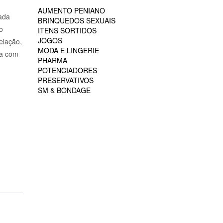
AUMENTO PENIANO
ada
BRINQUEDOS SEXUAIS
o
ITENS SORTIDOS
JOGOS
elação,
MODA E LINGERIE
ta com
PHARMA
POTENCIADORES
PRESERVATIVOS
SM & BONDAGE