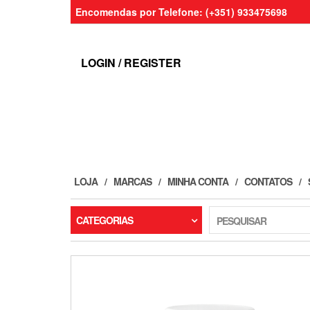
Skip
Encomendas por Telefone: (+351) 933475698
to
the
content
LOGIN / REGISTER
LOJA
MARCAS
MINHA CONTA
CONTATOS
CATEGORIAS
PESQUISAR