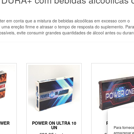
e ter em conta que a mistura de bebidas alcoólicas em excesso com o
uma ereção firme e atrasar o tempo de resposta do suplemento. Par
ossíveis, evite consumir grandes quantidades de álcool antes ou duran
OWER
POWER ON ULTRA 10
POWER ONE
UN
PLATINIUM
Para fornec
armazenar e