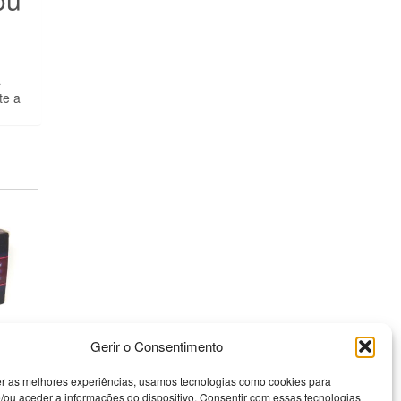
a
te a
Gerir o Consentimento
er as melhores experiências, usamos tecnologias como cookies para
/ou aceder a informações do dispositivo. Consentir com essas tecnologias