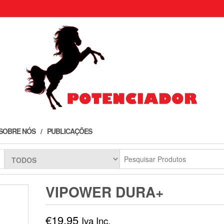
SOBRE NÓS
PUBLICAÇÕES
VIPOWER DURA+
€
19,95
Iva Inc.