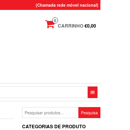
(Chamada rede móvel nacional)
0
CARRINHO
€0,00
IR
Pesquisar
Pesquisa
por:
CATEGORIAS DE PRODUTO