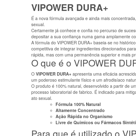
VIPOWER DURA+
É a nova fórmula avançada e ainda mais concentrada,
sexual.
Certamente já conhece e confia no percurso de suces
depositar a sua confiança numa gama amplamente co
A fórmula do VIPOWER DURA+ baseia-se no histórico 
competitiva de integrar ingredientes direcionados pa
rápida, mas com uma permanência superior e mais p
O que é o VIPOWER DU
O
VIPOWER DURA+
apresenta uma eficácia acrescid
um poderoso estimulante físico e um afrodisíaco natur
O produto é 100% natural, desenvolvido a partir de u
processo laboratorial de fabrico. É indicado para miti
ato sexual.
Fórmula 100% Natural
Altamente Concentrado
Ação Rápida no Organismo
Livre de Químicos ou Fármacos Sintét
Para que é utilizado o