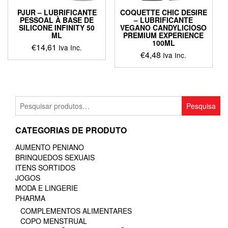
PJUR – LUBRIFICANTE
COQUETTE CHIC DESIRE
PESSOAL À BASE DE
– LUBRIFICANTE
SILICONE INFINITY 50
VEGANO CANDYLICIOSO
ML
PREMIUM EXPERIENCE
100ML
€
14,61
Iva Inc.
€
4,48
Iva Inc.
Pesquisar
Pesquisa
por:
CATEGORIAS DE PRODUTO
AUMENTO PENIANO
BRINQUEDOS SEXUAIS
ITENS SORTIDOS
JOGOS
MODA E LINGERIE
PHARMA
COMPLEMENTOS ALIMENTARES
COPO MENSTRUAL