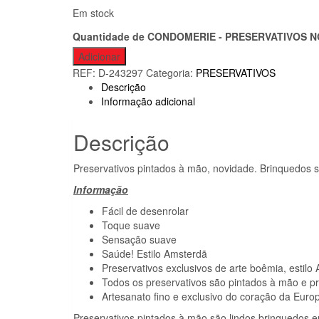
Em stock
Quantidade de CONDOMERIE - PRESERVATIVOS 
Adicionar
REF:
D-243297
Categoria:
PRESERVATIVOS
Descrição
Informação adicional
Descrição
Preservativos pintados à mão, novidade. Brinquedos se
Informação
Fácil de desenrolar
Toque suave
Sensação suave
Saúde! Estilo Amsterdã
Preservativos exclusivos de arte boêmia, estilo
Todos os preservativos são pintados à mão e p
Artesanato fino e exclusivo do coração da Euro
Preservativos pintados à mão são lindos brinquedos er