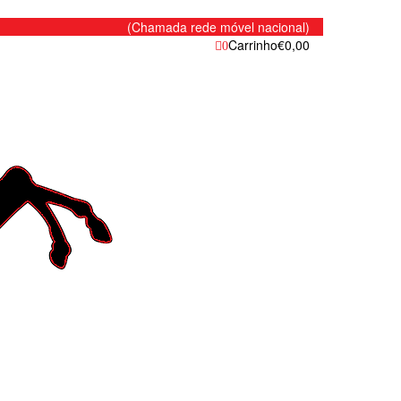
(Chamada rede móvel nacional)
Carrinho
€0,00
0