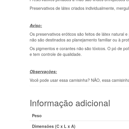
Preservativos de látex criados individualmente, merg
Aviso:
Os preservativos eróticos são feitos de látex natural
não são destinados ao planejamento familiar ou à pro
Os pigmentos e corantes não são tóxicos. O pó de polv
e tem controle de qualidade.
Observações:
Você pode usar essa camisinha? NÃO, essa camisinh
Informação adicional
Peso
Dimensões (C x L x A)