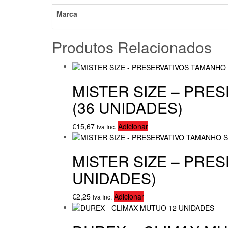
Marca
Produtos Relacionados
MISTER SIZE – PRE
(36 UNIDADES)
€
15,67
Adicionar
Iva Inc.
MISTER SIZE – PRES
UNIDADES)
€
2,25
Adicionar
Iva Inc.