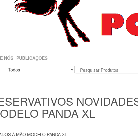
E NÓS
PUBLICAÇÕES
ESERVATIVOS NOVIDADE
MODELO PANDA XL
ADOS À MÃO MODELO PANDA XL