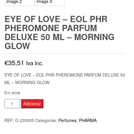
EYE OF LOVE – EOL PHR
PHEROMONE PARFUM
DELUXE 50 ML – MORNING
GLOW
€
35,51
Iva Inc.
EYE OF LOVE – EOL PHR PHEROMONE PARFUM DELUXE 50
ML – MORNING GLOW
Em stock
Quantidade
Adicionar
de
EYE
REF:
D-235005
Categorias:
Perfumes
,
PHARMA
OF
LOVE