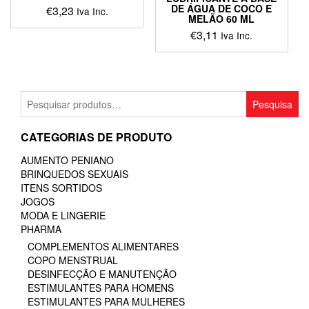
DE ÁGUA DE COCO E
€
3,23
Iva Inc.
MELÃO 60 ML
€
3,11
Iva Inc.
Pesquisar
Pesquisa
por:
CATEGORIAS DE PRODUTO
AUMENTO PENIANO
BRINQUEDOS SEXUAIS
ITENS SORTIDOS
JOGOS
MODA E LINGERIE
PHARMA
COMPLEMENTOS ALIMENTARES
COPO MENSTRUAL
DESINFECÇÃO E MANUTENÇÃO
ESTIMULANTES PARA HOMENS
ESTIMULANTES PARA MULHERES