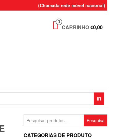
(Chamada rede móvel nacional)
0
CARRINHO
€0,00
IR
Pesquisar
Pesquisa
por:
E
CATEGORIAS DE PRODUTO