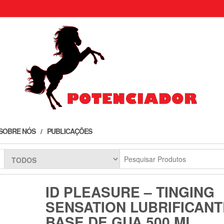
SOBRE NÓS
PUBLICAÇÕES
ID PLEASURE – TINGING
SENSATION LUBRIFICANT
BASE DE GUA 500 ML