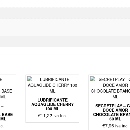
LUBRIFICANTE
AQUAGLIDE CHERRY
 –
SECRETPLAY – 
100 ML
A
DOCE AMOR
À BASE
CHOCOLATE BRA
€
11,22
Iva Inc.
 ML
60 ML
€
7,96
nc.
Iva Inc.