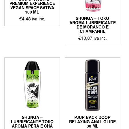
PREMIUM EXPERIENCE
VEGAN SPACE SATIVA
100 ML
SHUNGA – TOKO
€
4,48
Iva Inc.
AROMA LUBRIFICANTE
DE MORANGO E
CHAMPANHE
€
10,87
Iva Inc.
SHUNGA –
PJUR BACK DOOR
LUBRIFICANTE TOKO
RELAXING ANAL GLIDE
AROMA PÊRA E CHÁ
30 ML