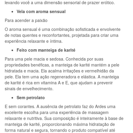
levando você a uma dimensão sensorial de prazer erótico.
Vela com aroma sensual
Para acender a paixão
O aroma sensual é uma combinação sofisticada e envolvente
de notas quentes e reconfortantes, projetada para criar uma
experiência relaxante e íntima.
Feito com manteiga de karité
Para uma pele macia e sedosa. Conhecida por suas
propriedades benéficas, a manteiga de karité mantém a pele
hidratada e macia. Ela acalma irritações e vermelhidão da
pele. Ela tem uma ação regeneradora e elástica. A manteiga
de karité é rica em vitamina A e E, que ajudam a prevenir
sinais de envelhecimento.
Sem petrolato
E sem corantes. A ausência de petrolato faz do Ardes uma
excelente escolha para uma experiência de massagem
relaxante e nutritiva. Sua composição é inteiramente à base de
manteiga de karité, proporcionando máxima hidratação de
forma natural e segura, tornando o produto compatível até