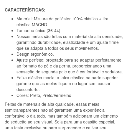
CARACTERÍSTICAS:
Material: Mistura de poliéster 100% elástico + tira
elástica MACHO.
Tamanho único (36-44)
Nossas meias são feitas com material de alta densidade,
garantindo durabilidade, elasticidade e um ajuste firme
que se adapta a todos os seus movimentos.
Design ergonômico.
Ajuste perfeito: projetado para se adaptar perfeitamente
ao formato do pé e da perna, proporcionando uma
sensação de segunda pele que é confortável e sedutora.
Faixa elástica macia: a faixa elástica na parte superior
garante que as meias fiquem no lugar sem causar
desconforto.
Cores: Preto, Preto/Vermelho
Feitas de materiais de alta qualidade, essas meias
semitransparentes não só garantem uma experiência
confortável o dia todo, mas também adicionam um elemento
de sedução ao seu visual. Seja para uma ocasião especial,
uma festa exclusiva ou para surpreender e cativar seu