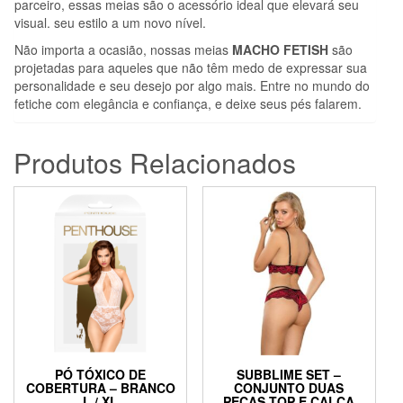
parceiro, essas meias são o acessório ideal que elevará seu
visual. seu estilo a um novo nível.
Não importa a ocasião, nossas meias
MACHO FETISH
são
projetadas para aqueles que não têm medo de expressar sua
personalidade e seu desejo por algo mais. Entre no mundo do
fetiche com elegância e confiança, e deixe seus pés falarem.
Produtos Relacionados
PÓ TÓXICO DE
SUBBLIME SET –
COBERTURA – BRANCO
CONJUNTO DUAS
L / XL
PEÇAS TOP E CALÇA