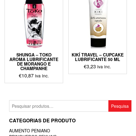
SHUNGA – TOKO
KIKÍ TRAVEL – CUPCAKE
AROMA LUBRIFICANTE
LUBRIFICANTE 50 ML
DE MORANGO E
€
3,23
Iva Inc.
CHAMPANHE
€
10,87
Iva Inc.
Pesquisar
Pesquisa
por:
CATEGORIAS DE PRODUTO
AUMENTO PENIANO