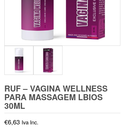
RUF – VAGINA WELLNESS
PARA MASSAGEM LBIOS
30ML
€
6,63
Iva Inc.