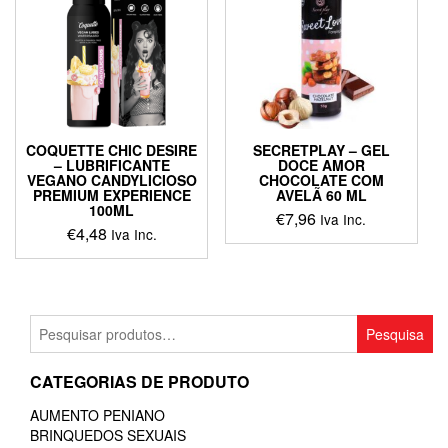
COQUETTE CHIC DESIRE
SECRETPLAY – GEL
– LUBRIFICANTE
DOCE AMOR
VEGANO CANDYLICIOSO
CHOCOLATE COM
PREMIUM EXPERIENCE
AVELÃ 60 ML
100ML
€
7,96
Iva Inc.
€
4,48
Iva Inc.
Pesquisar
Pesquisa
por:
CATEGORIAS DE PRODUTO
AUMENTO PENIANO
BRINQUEDOS SEXUAIS