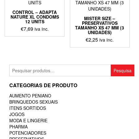
CONTROL – ADAPTA
NATURE XL CONDOMS
MISTER SIZE –
12 UNITS
PRESERVATIVOS
TAMANHO XS 47 MM (3
€
7,69
Iva Inc.
UNIDADES)
€
2,25
Iva Inc.
Pesquisar
Pesquisa
por:
CATEGORIAS DE PRODUTO
AUMENTO PENIANO
BRINQUEDOS SEXUAIS
ITENS SORTIDOS
JOGOS
MODA E LINGERIE
PHARMA
POTENCIADORES