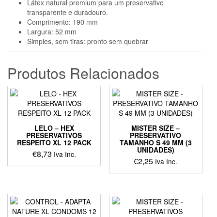
Látex natural premium para um preservativo
transparente e duradouro.
Comprimento: 190 mm
Largura: 52 mm
Simples, sem tiras: pronto sem quebrar
Produtos Relacionados
LELO – HEX
MISTER SIZE –
PRESERVATIVOS
PRESERVATIVO
RESPEITO XL 12 PACK
TAMANHO S 49 MM (3
UNIDADES)
€
8,73
Iva Inc.
€
2,25
Iva Inc.