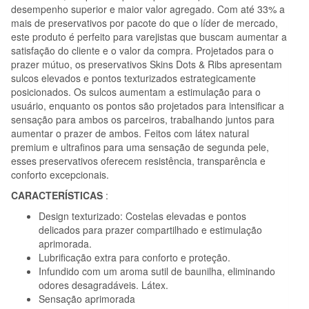
8
desempenho superior e maior valor agregado. Com até 33% a
mais de preservativos por pacote do que o líder de mercado,
este produto é perfeito para varejistas que buscam aumentar a
satisfação do cliente e o valor da compra. Projetados para o
prazer mútuo, os preservativos Skins Dots & Ribs apresentam
sulcos elevados e pontos texturizados estrategicamente
posicionados. Os sulcos aumentam a estimulação para o
usuário, enquanto os pontos são projetados para intensificar a
sensação para ambos os parceiros, trabalhando juntos para
aumentar o prazer de ambos. Feitos com látex natural
premium e ultrafinos para uma sensação de segunda pele,
esses preservativos oferecem resistência, transparência e
conforto excepcionais.
CARACTERÍSTICAS
:
Design texturizado: Costelas elevadas e pontos
delicados para prazer compartilhado e estimulação
aprimorada.
Lubrificação extra para conforto e proteção.
Infundido com um aroma sutil de baunilha, eliminando
odores desagradáveis. Látex.
Sensação aprimorada