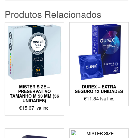
Produtos Relacionados
MISTER SIZE –
DUREX – EXTRA
PRESERVATIVO
SEGURO 12 UNIDADES
TAMANHO M 53 MM (36
€
11,84
Iva Inc.
UNIDADES)
€
15,67
Iva Inc.