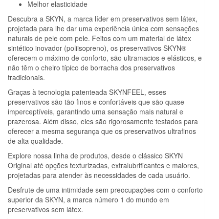
Melhor elasticidade
Descubra a SKYN, a marca líder em preservativos sem látex,
projetada para lhe dar uma experiência única com sensações
naturais de pele com pele. Feitos com um material de látex
sintético inovador (poliisopreno), os preservativos SKYN®
oferecem o máximo de conforto, são ultramacios e elásticos, e
não têm o cheiro típico de borracha dos preservativos
tradicionais.
Graças à tecnologia patenteada SKYNFEEL, esses
preservativos são tão finos e confortáveis que são quase
imperceptíveis, garantindo uma sensação mais natural e
prazerosa. Além disso, eles são rigorosamente testados para
oferecer a mesma segurança que os preservativos ultrafinos
de alta qualidade.
Explore nossa linha de produtos, desde o clássico SKYN
Original até opções texturizadas, extralubrificantes e maiores,
projetadas para atender às necessidades de cada usuário.
Desfrute de uma intimidade sem preocupações com o conforto
superior da SKYN, a marca número 1 do mundo em
preservativos sem látex.