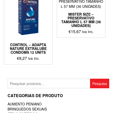
MISTER SIZE –
PRESERVATIVO
TAMANHO L 57 MM (36
UNIDADES)
€
15,67
Iva Inc.
CONTROL – ADAPTA
NATURE EXTRALUBE
CONDOMS 12 UNITS
€
8,27
Iva Inc.
Pesquisar
Pesquisa
por:
CATEGORIAS DE PRODUTO
AUMENTO PENIANO
BRINQUEDOS SEXUAIS