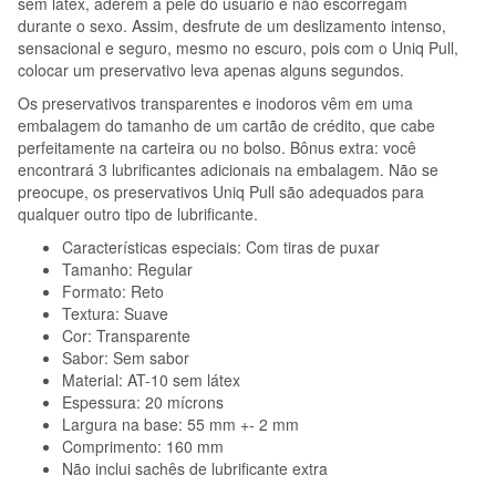
sem látex, aderem à pele do usuário e não escorregam
durante o sexo. Assim, desfrute de um deslizamento intenso,
sensacional e seguro, mesmo no escuro, pois com o Uniq Pull,
colocar um preservativo leva apenas alguns segundos.
Os preservativos transparentes e inodoros vêm em uma
embalagem do tamanho de um cartão de crédito, que cabe
perfeitamente na carteira ou no bolso. Bônus extra: você
encontrará 3 lubrificantes adicionais na embalagem. Não se
preocupe, os preservativos Uniq Pull são adequados para
qualquer outro tipo de lubrificante.
Características especiais: Com tiras de puxar
Tamanho: Regular
Formato: Reto
Textura: Suave
Cor: Transparente
Sabor: Sem sabor
Material: AT-10 sem látex
Espessura: 20 mícrons
Largura na base: 55 mm +- 2 mm
Comprimento: 160 mm
Não inclui sachês de lubrificante extra